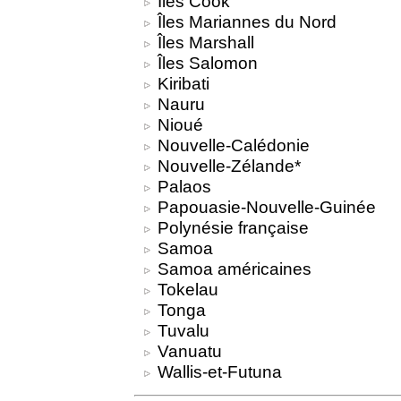
Îles Cook
Îles Mariannes du Nord
Îles Marshall
Îles Salomon
Kiribati
Nauru
Nioué
Nouvelle-Calédonie
Nouvelle-Zélande*
Palaos
Papouasie-Nouvelle-Guinée
Polynésie française
Samoa
Samoa américaines
Tokelau
Tonga
Tuvalu
Vanuatu
Wallis-et-Futuna