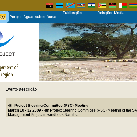
Publicações
Relações Media
Por que Águas subterrâneas
Evento Descrição
4th Project Steering Committee (PSC) Meeting
March 10 - 12 2009
- 4th Project Steering Committee (PSC) Meeting of the
Management Project in windhoek Namibia.