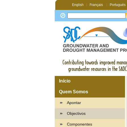
English
:
Français
:
Portugués
Início
Quem Somos
Apontar
Objectivos
Componentes