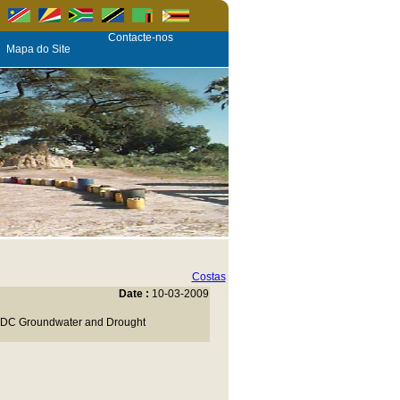
Contacte-nos
Mapa do Site
Costas
Date :
10-03-2009
 SADC Groundwater and Drought