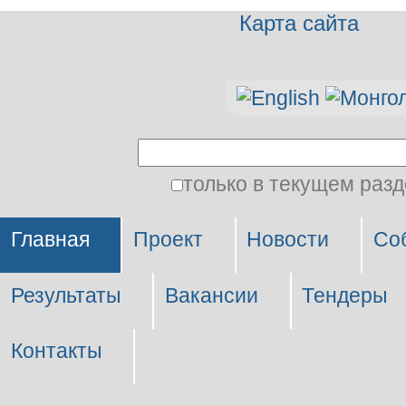
Карта сайта
Персональные
инструменты
Поиск
только в текущем раз
Расширенный
поиск
Главная
Проект
Новости
Со
Результаты
Вакансии
Тендеры
Контакты