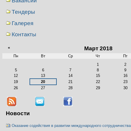
Вакансии
Тендеры
Галерея
Контакты
«
Март 2018
Пн
Вт
Ср
Чт
Пт
Март
1
2
5
6
7
8
9
12
13
14
15
16
19
20
21
22
23
26
27
28
29
30
Новости
Оказание содействия в развитии международного сотрудничества 