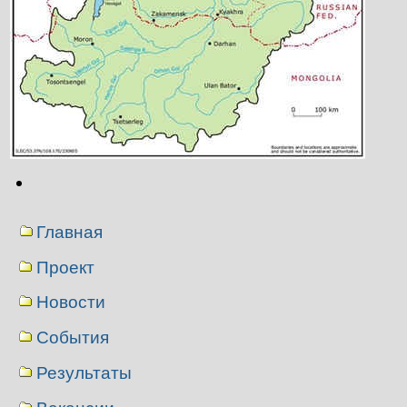
Операции
с
документом
Навигация
Главная
Проект
Новости
События
Результаты