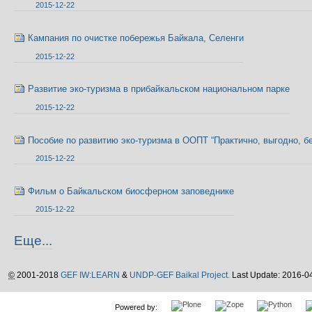
2015-12-22
Кампания по очистке побережья Байкала, Селенги
2015-12-22
Развитие эко-туризма в прибайкальском национальном парке
2015-12-22
Пособие по развитию эко-туризма в ООПТ “Практично, выгодно, б
2015-12-22
Фильм о Байкальском биосферном заповеднике
2015-12-22
Новости
Еще...
-
©
2001-2018
GEF IW:LEARN
&
UNDP-GEF Baikal Project.
Last Update: 2016-0
Powered by: