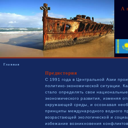
А
Главная
Предистория
С 1991 года в Центральной Азии про
политико-экономической ситуации. К
стало определять свои национальные
экономического развития, изменяя о
окружающей среды, и осознавая нео
принципы международного водного пр
возрастающей экологической и социа
избежание возникновения конфликтов