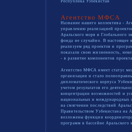
Республика Узбекистан
Агентство МФСА
Название нашего коллектива - Аг
управлению реализацией проекто
Аральского моря и Глобального э
фонда не случайно. В настоящее 
реализуем ряд проектов и програ
показали свою жизненность, неко
- в развитие компонентов проект
Агентство МФСА имеет статус м
организации и стало полноправн
дипломатического корпуса Узбеки
учетом результатов его деятельнос
концентрации возможностей и у
национальных и международных 
на смягчении последствий Аральс
Правительством Узбекистана на 
возложены функции координатора
программ в бассейне Аральского 