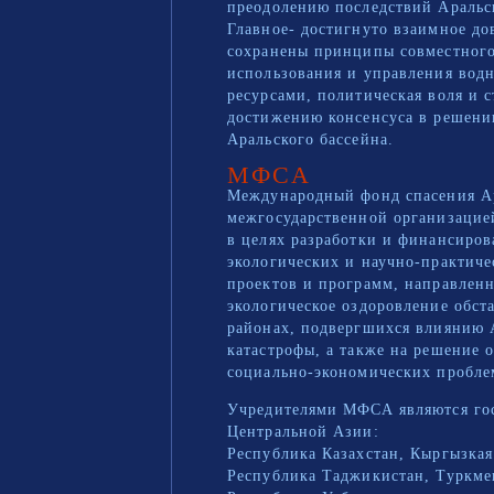
преодолению последствий Аральс
Главное- достигнуто взаимное до
сохранены принципы совместног
использования и управления вод
ресурсами, политическая воля и 
достижению консенсуса в решени
Аральского бассейна.
МФСА
Международный фонд спасения Ар
межгосударственной организацие
в целях разработки и финансиров
экологических и научно-практиче
проектов и программ, направлен
экологическое оздоровление обст
районах, подвергшихся влиянию 
катастрофы, а также на решение 
социально-экономических пробле
Учредителями МФСА являются гос
Центральной Азии:
Республика Казахстан, Кыргызкая
Республика Таджикистан, Туркме