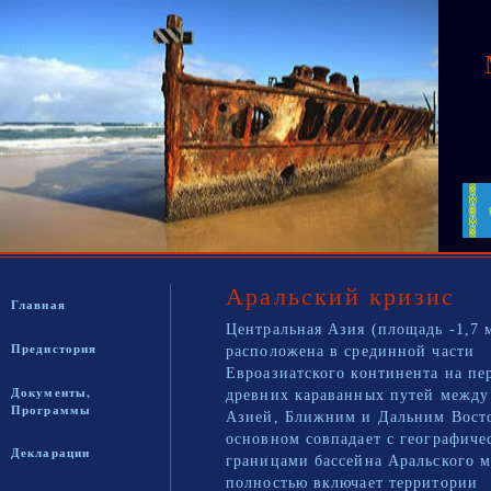
Аральский кризис
Главная
Центральная Азия (площадь -1,7 
Предистория
расположена в срединной части
Евроазиатского континента на пе
Документы,
древних караванных путей между
Программы
Азией, Ближним и Дальним Восто
основном совпадает с географич
Декларации
границами бассейна Аральского м
полностью включает территории